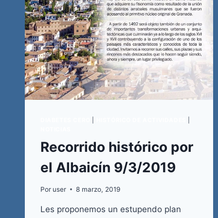
DIABETES CERO
|
HISTÓRICO DE ACTIVIDADES
|
NOTICIAS
Recorrido histórico por
el Albaicín 9/3/2019
Por
user
8 marzo, 2019
Les proponemos un estupendo plan