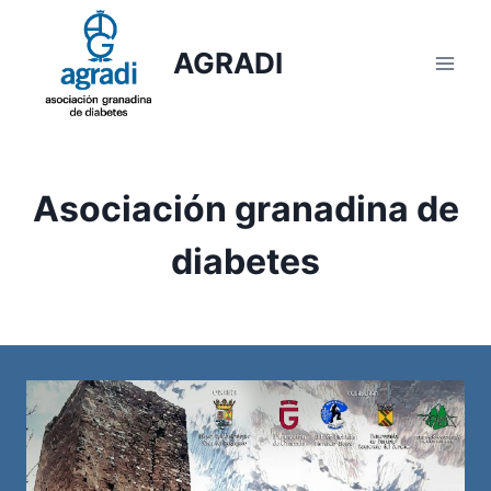
Saltar
al
AGRADI
contenido
Asociación granadina de
diabetes