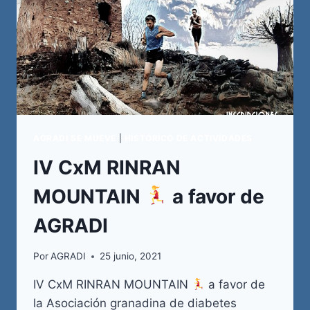
AGRADI SE MUEVE
|
HISTÓRICO DE ACTIVIDADES
IV CxM RINRAN
MOUNTAIN
a favor de
AGRADI
Por
AGRADI
25 junio, 2021
IV CxM RINRAN MOUNTAIN
a favor de
la Asociación granadina de diabetes