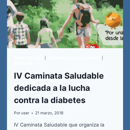
DIABETES CERO
|
HISTÓRICO DE ACTIVIDADES
|
NOTICIAS
IV Caminata Saludable
dedicada a la lucha
contra la diabetes
Por
user
21 marzo, 2018
IV Caminata Saludable que organiza la