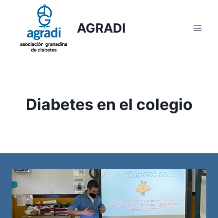
Saltar
al
AGRADI
contenido
Diabetes en el colegio